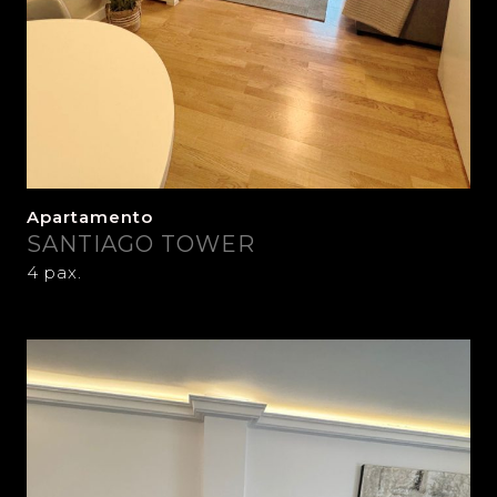
Apartamento
SANTIAGO TOWER
4 pax.