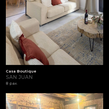
Casa Boutique
SAN JUAN
8 pax.