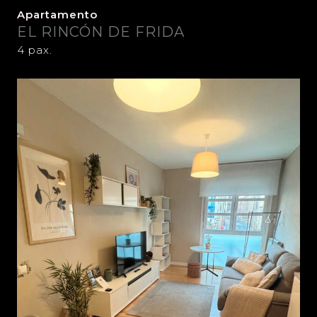
Apartamento
EL RINCÓN DE FRIDA
4 pax.