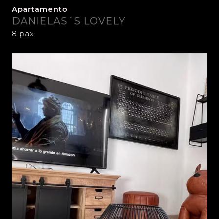
Apartamento
DANIELAS´S LOVELY
8 pax.