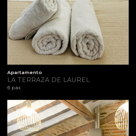
Apartamento
LA TERRAZA DE LAUREL
6 pax.