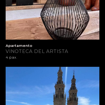
Apartamento
VINOTECA DEL ARTISTA
4 pax.