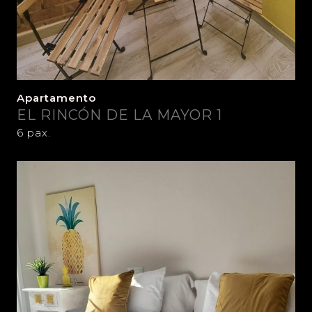
Apartamento
EL RINCÓN DE LA MAYOR 1
6 pax.