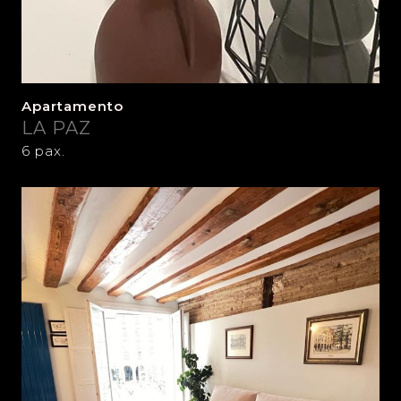
Apartamento
LA PAZ
6 pax.