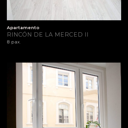
Apartamento
RINCÓN DE LA MERCED II
8 pax.