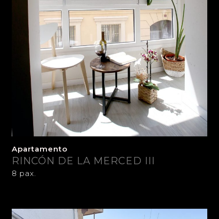
Apartamento
RINCÓN DE LA MERCED III
8 pax.