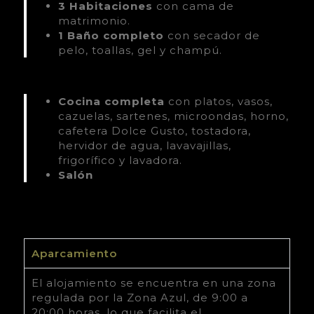
3 Habitaciones
con cama de
matrimonio.
1 Baño completo
con secador de
pelo, toallas, gel y champú.
Cocina completa
con platos, vasos,
cazuelas, sartenes, microondas, horno,
cafetera Dolce Gusto, tostadora,
hervidor de agua, lavavajillas,
frigorífico y lavadora.
Salón
Aparcamiento
El alojamiento se encuentra en una zona
regulada por la Zona Azul, de 9:00 a
20:00 horas, lo que facilita el