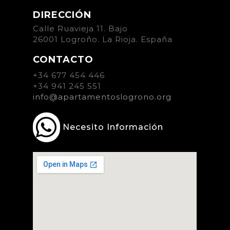
DIRECCIÓN
Calle Ruavieja 11. Bajo
26001 Logroño. La Rioja. España
CONTACTO
+34 677 454 446
+34 941 245 551
info@apartamentoslogrono.org
Necesito Información