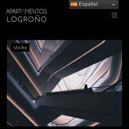
Español
sticky