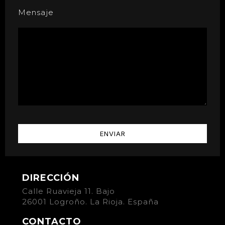
Mensaje
DIRECCIÓN
Calle Ruavieja 11. Bajo
26001 Logroño. La Rioja. España
CONTACTO