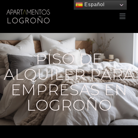
Español
PISO DE
ALQUILER PARA
EMPRESAS EN
LOGROÑO